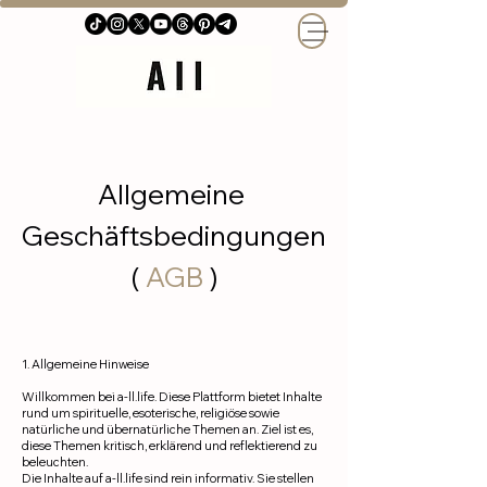
Allgemeine
Geschäftsbedingungen
(
AGB
)
1. Allgemeine Hinweise
Willkommen bei a-ll.life. Diese Plattform bietet Inhalte
rund um spirituelle, esoterische, religiöse sowie
natürliche und übernatürliche Themen an. Ziel ist es,
diese Themen kritisch, erklärend und reflektierend zu
beleuchten.
Die Inhalte auf a-ll.life sind rein informativ. Sie stellen