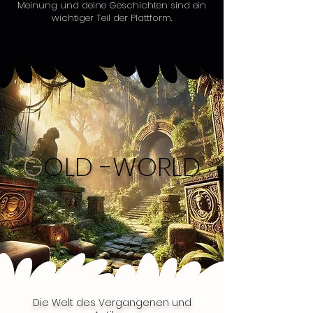
Meinung und deine Geschichten sind ein
wichtiger Teil der Plattform.
G
OLD -WORLD
Die Welt des Vergangenen und