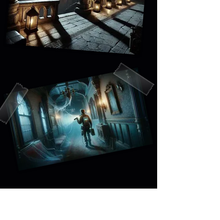
Hier treffen Quantenphysik und
Bewusstseinsforschung auf
Geisterjagden und zukünftige