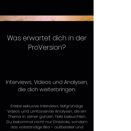
Was erwartet dich in der
ProVersion?
Interviews, Videos und Analysen,
die dich weiterbringen:
Erlebe exklusive Interviews, tiefgründige
Videos und umfassende Analysen, die ein
Thema in seiner ganzen Tiefe beleuchten.
Du bekommst nicht nur Einblicke, sondern
das vollständige Bild – aufbereitet und