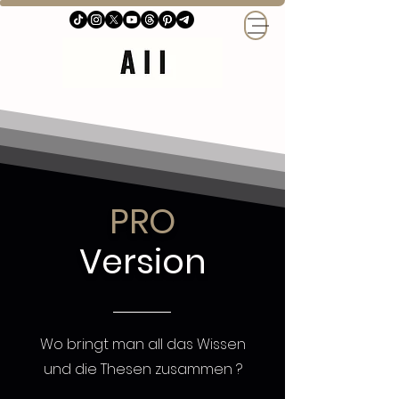
PRO
Version
Wo bringt man all das Wissen
und die Thesen zusammen ?