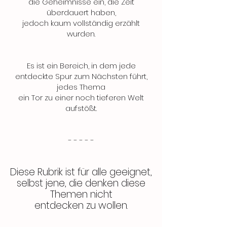
die Geheimnisse ein, die Zeit
überdauert haben,
jedoch kaum vollständig erzählt
wurden.
Es ist ein Bereich, in dem jede
entdeckte Spur zum Nächsten führt,
jedes Thema
ein Tor zu einer noch tieferen Welt
aufstößt.
- - - - -
Diese Rubrik ist für alle geeignet,
selbst jene, die denken
diese
Themen nicht
entdecken zu wollen
.