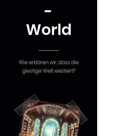
-
World
Wie erklären wir, dass die
geistige Welt existiert?